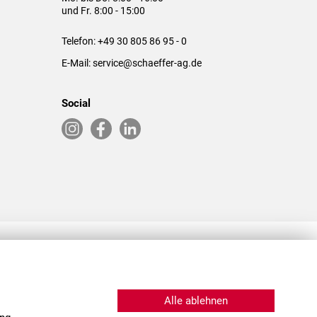
und Fr. 8:00 - 15:00
Telefon:
+49 30 805 86 95 - 0
E-Mail:
service@schaeffer-ag.de
Social
RLASSUNGEN IN DEN USA & CHINA
Alle ablehnen