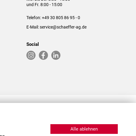
und Fr. 8:00 - 15:00
Telefon:
+49 30 805 86 95 - 0
E-Mail:
service@schaeffer-ag.de
Social
RLASSUNGEN IN DEN USA & CHINA
Alle ablehnen