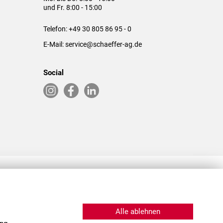
und Fr. 8:00 - 15:00
Telefon:
+49 30 805 86 95 - 0
E-Mail:
service@schaeffer-ag.de
Social
RLASSUNGEN IN DEN USA & CHINA
Alle ablehnen