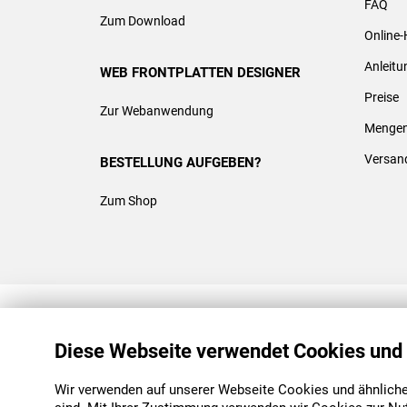
FAQ
Zum Download
Online-
Anleit
WEB FRONTPLATTEN DESIGNER
Preise
Zur Webanwendung
Mengen
Versan
BESTELLUNG AUFGEBEN?
Zum Shop
REACH & ROHS KONFORM
Diese Webseite verwendet Cookies und
Wir verwenden auf unserer Webseite Cookies und ähnliche 