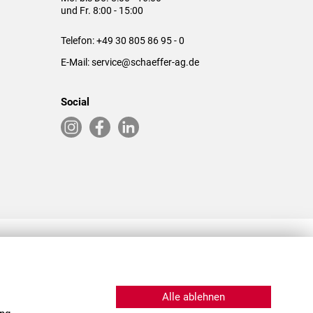
und Fr. 8:00 - 15:00
Telefon:
+49 30 805 86 95 - 0
E-Mail:
service@schaeffer-ag.de
Social
RLASSUNGEN IN DEN USA & CHINA
Alle ablehnen