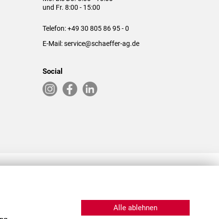
und Fr. 8:00 - 15:00
Telefon:
+49 30 805 86 95 - 0
E-Mail:
service@schaeffer-ag.de
Social
RLASSUNGEN IN DEN USA & CHINA
Alle ablehnen