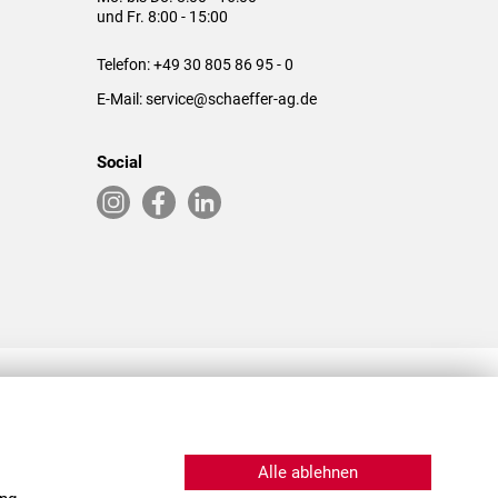
und Fr. 8:00 - 15:00
Telefon:
+49 30 805 86 95 - 0
E-Mail:
service@schaeffer-ag.de
Social
RLASSUNGEN IN DEN USA & CHINA
Alle ablehnen