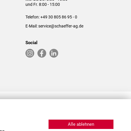
und Fr. 8:00 - 15:00
Telefon:
+49 30 805 86 95 - 0
E-Mail:
service@schaeffer-ag.de
Social
RLASSUNGEN IN DEN USA & CHINA
Alle ablehnen