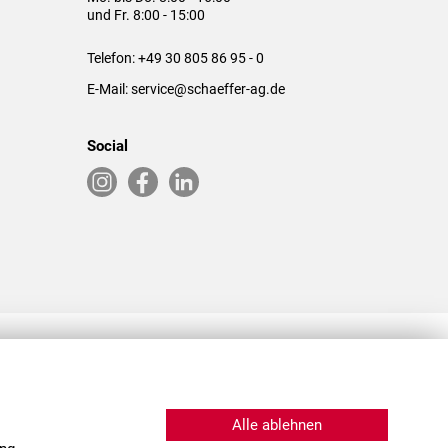
und Fr. 8:00 - 15:00
Telefon:
+49 30 805 86 95 - 0
E-Mail:
service@schaeffer-ag.de
Social
RLASSUNGEN IN DEN USA & CHINA
Alle ablehnen