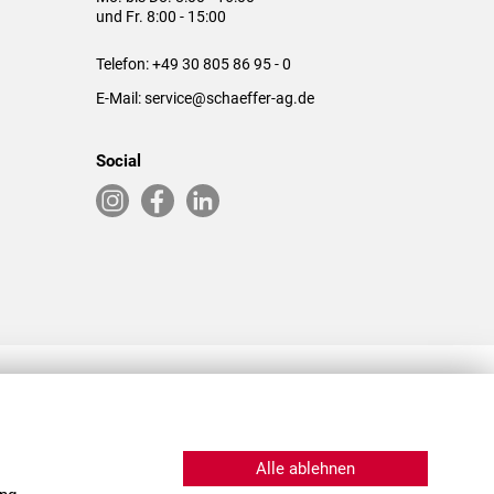
und Fr. 8:00 - 15:00
Telefon:
+49 30 805 86 95 - 0
E-Mail:
service@schaeffer-ag.de
Social
RLASSUNGEN IN DEN USA & CHINA
Alle ablehnen