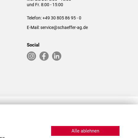
und Fr. 8:00 - 15:00
Telefon:
+49 30 805 86 95 - 0
E-Mail:
service@schaeffer-ag.de
Social
RLASSUNGEN IN DEN USA & CHINA
Alle ablehnen