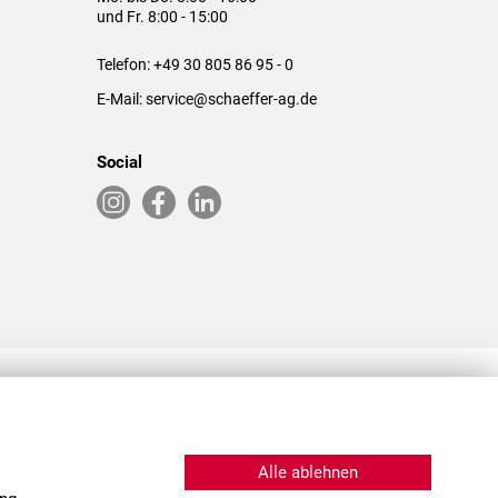
und Fr. 8:00 - 15:00
Telefon:
+49 30 805 86 95 - 0
E-Mail:
service@schaeffer-ag.de
Social
RLASSUNGEN IN DEN USA & CHINA
Alle ablehnen