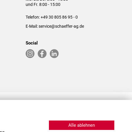
und Fr. 8:00 - 15:00
Telefon:
+49 30 805 86 95 - 0
E-Mail:
service@schaeffer-ag.de
Social
RLASSUNGEN IN DEN USA & CHINA
Alle ablehnen