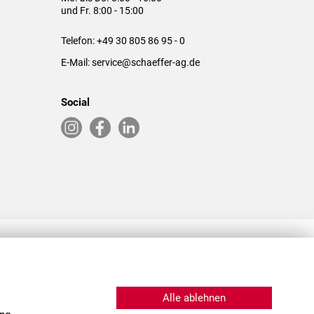
und Fr. 8:00 - 15:00
Telefon:
+49 30 805 86 95 - 0
E-Mail:
service@schaeffer-ag.de
Social
RLASSUNGEN IN DEN USA & CHINA
Alle ablehnen