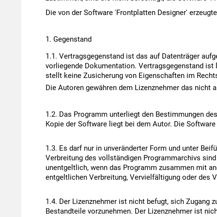
Die von der Software 'Frontplatten Designer' erzeug
Gegenstand
Vertragsgegenstand ist das auf Datenträger auf
vorliegende Dokumentation. Vertragsgegenstand ist 
stellt keine Zusicherung von Eigenschaften im Recht
Die Autoren gewähren dem Lizenznehmer das nicht 
Das Programm unterliegt den Bestimmungen des Ur
Kopie der Software liegt bei dem Autor. Die Softwar
Es darf nur in unveränderter Form und unter Beifüg
Verbreitung des vollständigen Programmarchivs sind nur
unentgeltlich, wenn das Programm zusammen mit ander
entgeltlichen Verbreitung, Vervielfältigung oder des V
Der Lizenznehmer ist nicht befugt, sich Zugan
Bestandteile vorzunehmen. Der Lizenznehmer ist nich