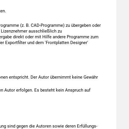
zen.
re Programme (z. B. CAD-Programme) zu übergeben oder
m Lizenznehmer ausschließlich zu
rgabe direkt oder mit Hilfe andere Programme zum
r Exportfilter und dem 'Frontplatten Designer'
ionen entspricht. Der Autor übernimmt keine Gewähr
n Autor erfolgen. Es besteht kein Anspruch auf
ng sind gegen die Autoren sowie deren Erfüllungs-