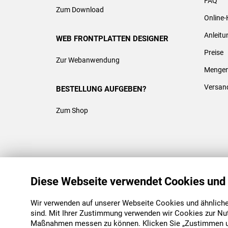
FAQ
Zum Download
Online-
Anleit
WEB FRONTPLATTEN DESIGNER
Preise
Zur Webanwendung
Mengen
Versan
BESTELLUNG AUFGEBEN?
Zum Shop
REACH & ROHS KONFORM
Diese Webseite verwendet Cookies und
Wir verwenden auf unserer Webseite Cookies und ähnliche 
sind. Mit Ihrer Zustimmung verwenden wir Cookies zur Nu
Maßnahmen messen zu können. Klicken Sie „Zustimmen und