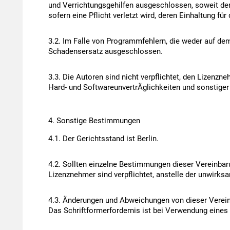
und Verrichtungsgehilfen ausgeschlossen, soweit der 
sofern eine Pflicht verletzt wird, deren Einhaltung f
Im Falle von Programmfehlern, die weder auf dem
Schadensersatz ausgeschlossen.
Die Autoren sind nicht verpflichtet, den Lizenzn
Hard- und SoftwareunvertrÄglichkeiten und sonstiger
Sonstige Bestimmungen
Der Gerichtsstand ist Berlin.
Sollten einzelne Bestimmungen dieser Vereinbar
Lizenznehmer sind verpflichtet, anstelle der unwirk
Änderungen und Abweichungen von dieser Vereinba
Das Schriftformerfordernis ist bei Verwendung eines