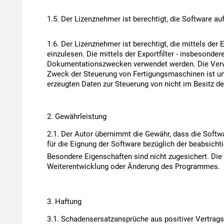
Der Lizenznehmer ist berechtigt, die Software a
Der Lizenznehmer ist berechtigt, die mittels der
einzulesen. Die mittels der Exportfilter - insbesond
Dokumentationszwecken verwendet werden. Die Verwe
Zweck der Steuerung von Fertigungsmaschinen ist unzu
erzeugten Daten zur Steuerung von nicht im Besitz 
Gewährleistung
Der Autor übernimmt die Gewähr, dass die Softwa
für die Eignung der Software bezüglich der beabsich
Besondere Eigenschaften sind nicht zugesichert. Die
Weiterentwicklung oder Änderung des Programmes.
Haftung
Schadensersatzansprüche aus positiver Vertragsv