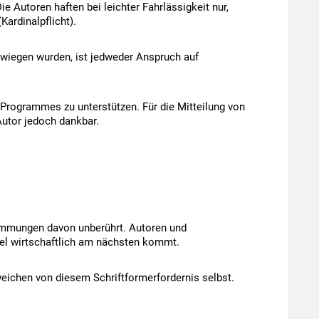
e Autoren haften bei leichter Fahrlässigkeit nur,
Kardinalpflicht).
hwiegen wurden, ist jedweder Anspruch auf
 Programmes zu unterstützen. Für die Mitteilung von
Autor jedoch dankbar.
timmungen davon unberührt. Autoren und
sel wirtschaftlich am nächsten kommt.
eichen von diesem Schriftformerfordernis selbst.