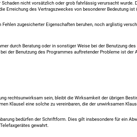
Schaden nicht vorsätzlich oder grob fahrlässig verursacht wurde. Di
ür die Erreichung des Vertragszweckes von besonderer Bedeutung ist (
 Fehlen zugesicherter Eigenschaften beruhen, noch arglistig versc
ehmer durch Beratung oder in sonstiger Weise bei der Benutzung des
 bei der Benutzung des Programmes auftretender Probleme ist der 
ung rechtsunwirksam sein, bleibt die Wirksamkeit der übrigen Bes
samen Klausel eine solche zu vereinbaren, die der unwirksamen Klau
rung bedürfen der Schriftform. Dies gilt insbesondere für ein Abw
 Telefaxgerätes gewahrt.