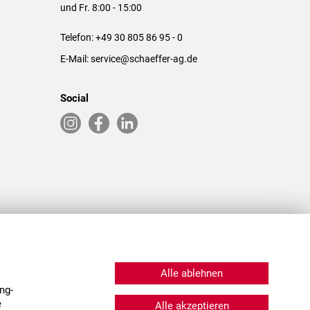
und Fr. 8:00 - 15:00
Telefon:
+49 30 805 86 95 - 0
E-Mail:
service@schaeffer-ag.de
Social
RLASSUNGEN IN DEN USA & CHINA
Alle ablehnen
ng-
e
Alle akzeptieren