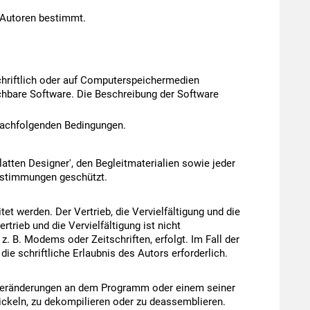
 Autoren bestimmt.
chriftlich oder auf Computerspeichermedien
chbare Software. Die Beschreibung der Software
nachfolgenden Bedingungen.
tten Designer', den Begleitmaterialien sowie jeder
bestimmungen geschützt.
tet werden. Der Vertrieb, die Vervielfältigung und die
rtrieb und die Vervielfältigung ist nicht
 B. Modems oder Zeitschriften, erfolgt. Im Fall der
die schriftliche Erlaubnis des Autors erforderlich.
 Veränderungen an dem Programm oder einem seiner
ickeln, zu dekompilieren oder zu deassemblieren.