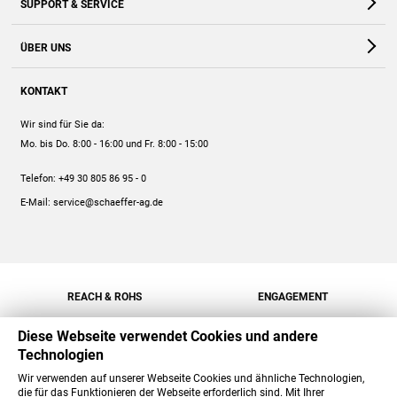
SUPPORT & SERVICE
Webshop
Kontakt
ÜBER UNS
FAQ
Unternehmen
Online-Hilfe
KONTAKT
Historie
Anleitungen
Wir sind für Sie da:
Engagement
Preise
Mo. bis Do. 8:00 - 16:00
und Fr. 8:00 - 15:00
Jobs
Mengenrabatt
Telefon:
+49 30 805 86 95 - 0
Versand
E-Mail:
service@schaeffer-ag.de
REACH & ROHS
ENGAGEMENT
Diese Webseite verwendet Cookies und andere
Technologien
Wir verwenden auf unserer Webseite Cookies und ähnliche Technologien,
die für das Funktionieren der Webseite erforderlich sind. Mit Ihrer