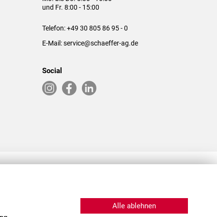
und Fr. 8:00 - 15:00
Telefon:
+49 30 805 86 95 - 0
E-Mail:
service@schaeffer-ag.de
Social
RLASSUNGEN IN DEN USA & CHINA
Alle ablehnen