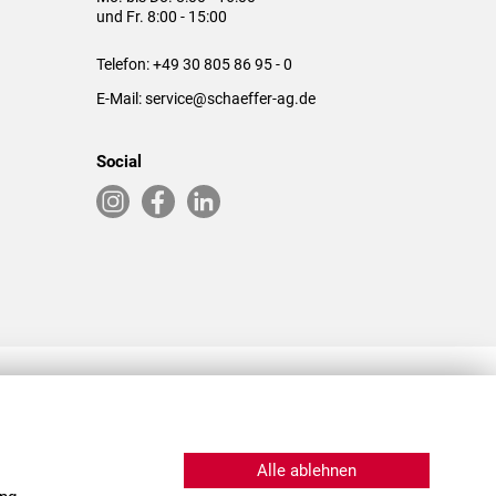
und Fr. 8:00 - 15:00
Telefon:
+49 30 805 86 95 - 0
E-Mail:
service@schaeffer-ag.de
Social
RLASSUNGEN IN DEN USA & CHINA
Alle ablehnen