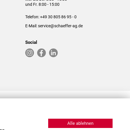
und Fr. 8:00 - 15:00
Telefon:
+49 30 805 86 95 - 0
E-Mail:
service@schaeffer-ag.de
Social
RLASSUNGEN IN DEN USA & CHINA
Alle ablehnen