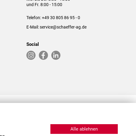
und Fr. 8:00 - 15:00
Telefon:
+49 30 805 86 95 - 0
E-Mail:
service@schaeffer-ag.de
Social
RLASSUNGEN IN DEN USA & CHINA
Alle ablehnen