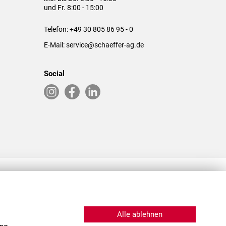
und Fr. 8:00 - 15:00
Telefon:
+49 30 805 86 95 - 0
E-Mail:
service@schaeffer-ag.de
Social
RLASSUNGEN IN DEN USA & CHINA
Alle ablehnen