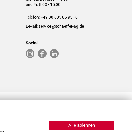
und Fr. 8:00 - 15:00
Telefon:
+49 30 805 86 95 - 0
E-Mail:
service@schaeffer-ag.de
Social
RLASSUNGEN IN DEN USA & CHINA
Alle ablehnen