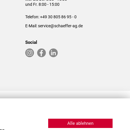
und Fr. 8:00 - 15:00
Telefon:
+49 30 805 86 95 - 0
E-Mail:
service@schaeffer-ag.de
Social
RLASSUNGEN IN DEN USA & CHINA
Alle ablehnen