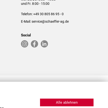
und Fr. 8:00 - 15:00
Telefon:
+49 30 805 86 95 - 0
E-Mail:
service@schaeffer-ag.de
Social
RLASSUNGEN IN DEN USA & CHINA
Alle ablehnen