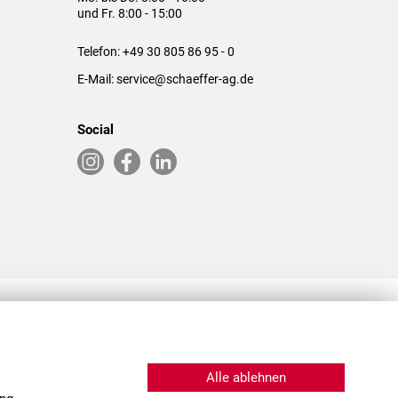
und Fr. 8:00 - 15:00
Telefon:
+49 30 805 86 95 - 0
E-Mail:
service@schaeffer-ag.de
Social
RLASSUNGEN IN DEN USA & CHINA
Alle ablehnen