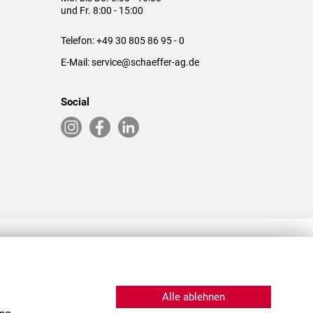
und Fr. 8:00 - 15:00
Telefon:
+49 30 805 86 95 - 0
E-Mail:
service@schaeffer-ag.de
Social
RLASSUNGEN IN DEN USA & CHINA
Alle ablehnen