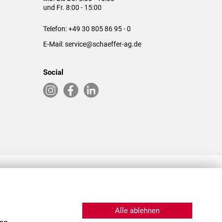
und Fr. 8:00 - 15:00
Telefon:
+49 30 805 86 95 - 0
E-Mail:
service@schaeffer-ag.de
Social
RLASSUNGEN IN DEN USA & CHINA
Alle ablehnen