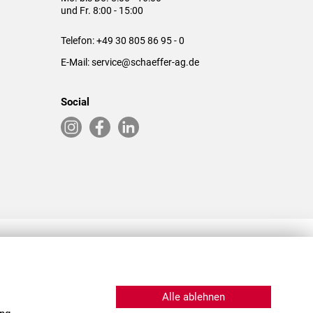
und Fr. 8:00 - 15:00
Telefon:
+49 30 805 86 95 - 0
E-Mail:
service@schaeffer-ag.de
Social
RLASSUNGEN IN DEN USA & CHINA
Alle ablehnen