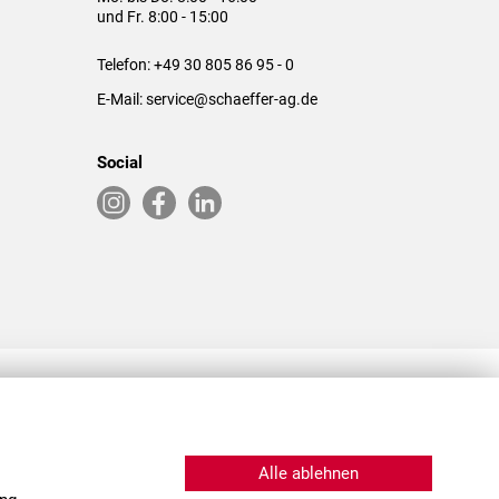
und Fr. 8:00 - 15:00
Telefon:
+49 30 805 86 95 - 0
E-Mail:
service@schaeffer-ag.de
Social
RLASSUNGEN IN DEN USA & CHINA
Alle ablehnen