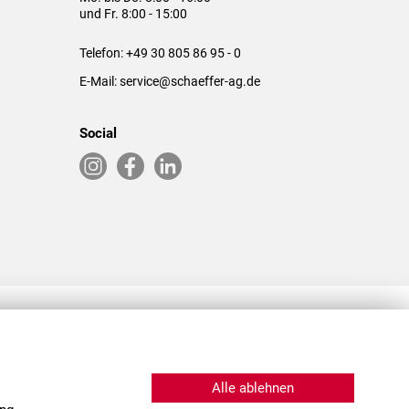
und Fr. 8:00 - 15:00
Telefon:
+49 30 805 86 95 - 0
E-Mail:
service@schaeffer-ag.de
Social
RLASSUNGEN IN DEN USA & CHINA
Alle ablehnen