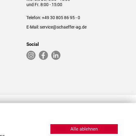
und Fr. 8:00 - 15:00
Telefon:
+49 30 805 86 95 - 0
E-Mail:
service@schaeffer-ag.de
Social
RLASSUNGEN IN DEN USA & CHINA
Alle ablehnen