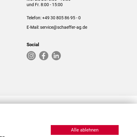
und Fr. 8:00 - 15:00
Telefon:
+49 30 805 86 95 - 0
E-Mail:
service@schaeffer-ag.de
Social
RLASSUNGEN IN DEN USA & CHINA
Alle ablehnen