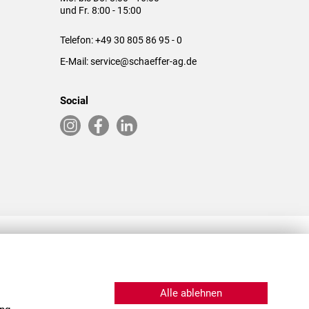
und Fr. 8:00 - 15:00
Telefon:
+49 30 805 86 95 - 0
E-Mail:
service@schaeffer-ag.de
Social
RLASSUNGEN IN DEN USA & CHINA
Alle ablehnen