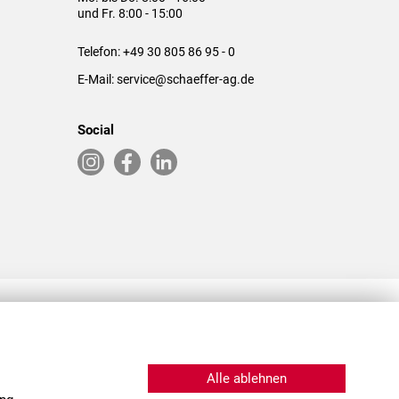
und Fr. 8:00 - 15:00
Telefon:
+49 30 805 86 95 - 0
E-Mail:
service@schaeffer-ag.de
Social
RLASSUNGEN IN DEN USA & CHINA
Alle ablehnen