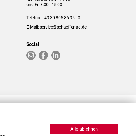
und Fr. 8:00 - 15:00
Telefon:
+49 30 805 86 95 - 0
E-Mail:
service@schaeffer-ag.de
Social
RLASSUNGEN IN DEN USA & CHINA
Alle ablehnen