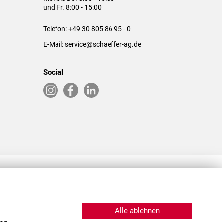
und Fr. 8:00 - 15:00
Telefon:
+49 30 805 86 95 - 0
E-Mail:
service@schaeffer-ag.de
Social
RLASSUNGEN IN DEN USA & CHINA
Alle ablehnen