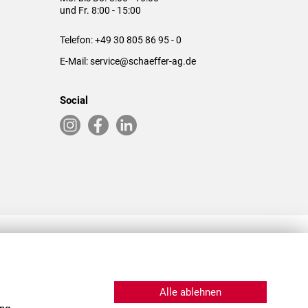
und Fr. 8:00 - 15:00
Telefon:
+49 30 805 86 95 - 0
E-Mail:
service@schaeffer-ag.de
Social
RLASSUNGEN IN DEN USA & CHINA
Alle ablehnen