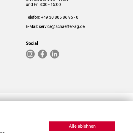
und Fr. 8:00 - 15:00
Telefon:
+49 30 805 86 95 - 0
E-Mail:
service@schaeffer-ag.de
Social
RLASSUNGEN IN DEN USA & CHINA
Alle ablehnen