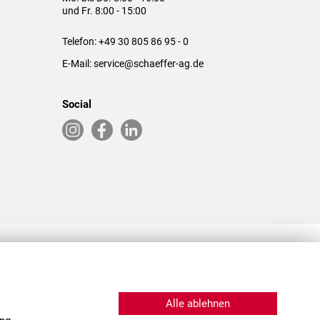
und Fr. 8:00 - 15:00
Telefon:
+49 30 805 86 95 - 0
E-Mail:
service@schaeffer-ag.de
Social
RLASSUNGEN IN DEN USA & CHINA
Alle ablehnen