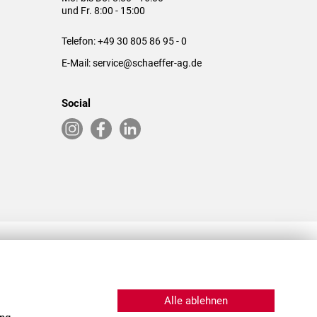
und Fr. 8:00 - 15:00
Telefon:
+49 30 805 86 95 - 0
E-Mail:
service@schaeffer-ag.de
Social
RLASSUNGEN IN DEN USA & CHINA
Alle ablehnen