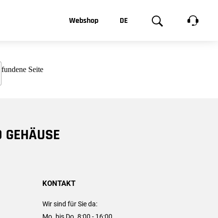
t, was Sie
Webshop
DE
te
Produktgalerie
EN
e
FR
chsen
D GEHÄUSE
KONTAKT
Wir sind für Sie da:
Mo. bis Do. 8:00 - 16:00