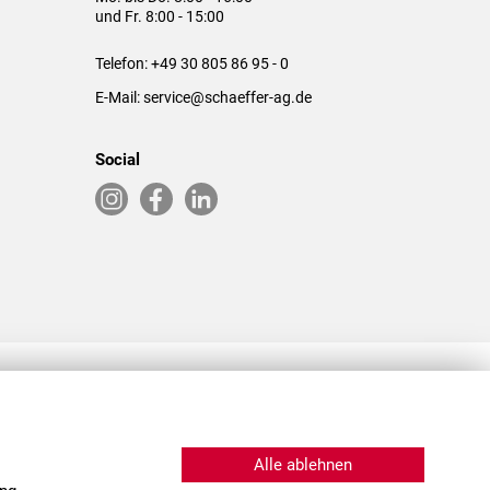
und Fr. 8:00 - 15:00
Telefon:
+49 30 805 86 95 - 0
E-Mail:
service@schaeffer-ag.de
Social
RLASSUNGEN IN DEN USA & CHINA
Alle ablehnen