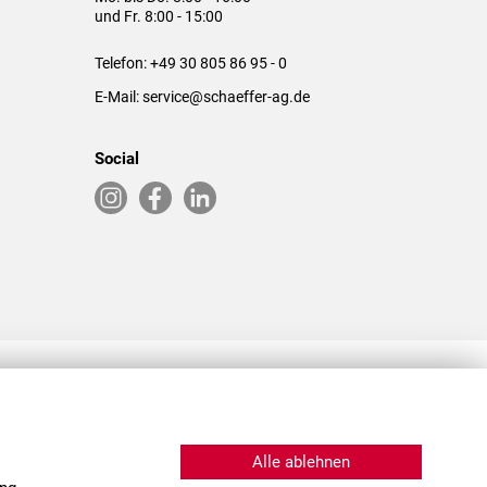
und Fr. 8:00 - 15:00
Telefon:
+49 30 805 86 95 - 0
E-Mail:
service@schaeffer-ag.de
Social
RLASSUNGEN IN DEN USA & CHINA
Alle ablehnen