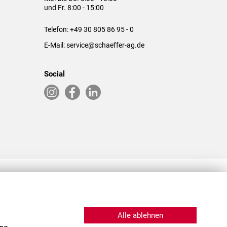
und Fr. 8:00 - 15:00
Telefon:
+49 30 805 86 95 - 0
E-Mail:
service@schaeffer-ag.de
Social
RLASSUNGEN IN DEN USA & CHINA
Alle ablehnen