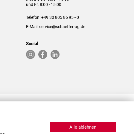
und Fr. 8:00 - 15:00
Telefon:
+49 30 805 86 95 - 0
E-Mail:
service@schaeffer-ag.de
Social
RLASSUNGEN IN DEN USA & CHINA
Alle ablehnen