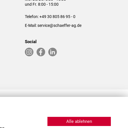
und Fr. 8:00 - 15:00
Telefon:
+49 30 805 86 95 - 0
E-Mail:
service@schaeffer-ag.de
Social
RLASSUNGEN IN DEN USA & CHINA
Alle ablehnen