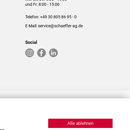
und Fr. 8:00 - 15:00
Telefon:
+49 30 805 86 95 - 0
E-Mail:
service@schaeffer-ag.de
Social
RLASSUNGEN IN DEN USA & CHINA
Alle ablehnen