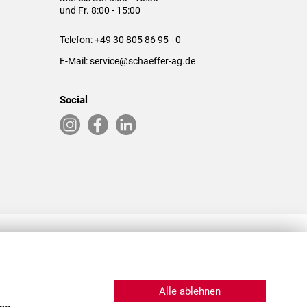
und Fr. 8:00 - 15:00
Telefon:
+49 30 805 86 95 - 0
E-Mail:
service@schaeffer-ag.de
Social
RLASSUNGEN IN DEN USA & CHINA
Alle ablehnen