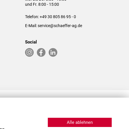
und Fr. 8:00 - 15:00
Telefon:
+49 30 805 86 95 - 0
E-Mail:
service@schaeffer-ag.de
Social
RLASSUNGEN IN DEN USA & CHINA
Alle ablehnen