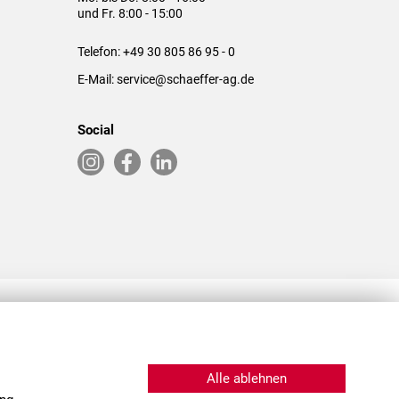
und Fr. 8:00 - 15:00
Telefon:
+49 30 805 86 95 - 0
E-Mail:
service@schaeffer-ag.de
Social
RLASSUNGEN IN DEN USA & CHINA
Alle ablehnen