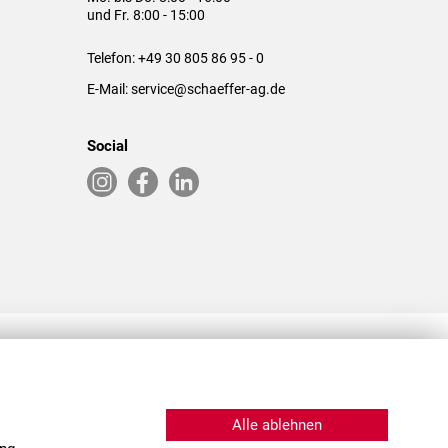
und Fr. 8:00 - 15:00
Telefon:
+49 30 805 86 95 - 0
E-Mail:
service@schaeffer-ag.de
Social
RLASSUNGEN IN DEN USA & CHINA
Alle ablehnen