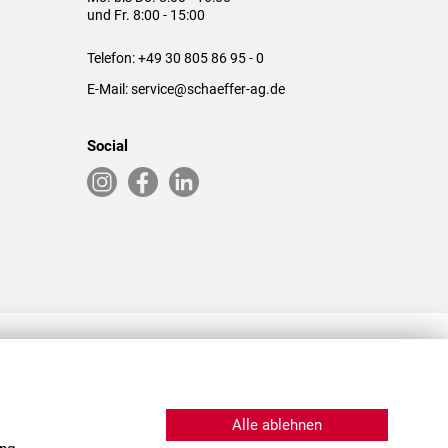
und Fr. 8:00 - 15:00
Telefon:
+49 30 805 86 95 - 0
E-Mail:
service@schaeffer-ag.de
Social
RLASSUNGEN IN DEN USA & CHINA
Alle ablehnen